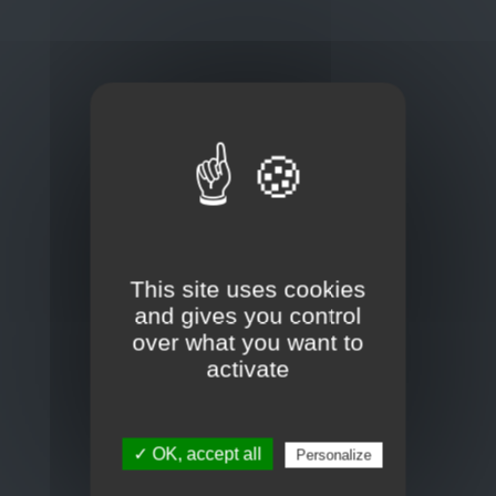
Inloggen
This site uses cookies
Heeft u al een account?
and gives you control
over what you want to
Inloggen
activate
✓ OK, accept all
Personalize