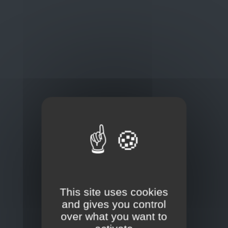
EKO Buitenverlichting
EKO Sunflower
EKO Werklampen
This site uses cookies
and gives you control
over what you want to