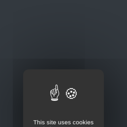
Oplossingen
op maat
Concurrerende tarieven en
kwaliteitsproducten
Thuisbezorging via bpost of rechtstreeks door
onze Euro Brico-vrachtwagens
This site uses cookies
Frans Baetenstraat 25/29, Deurne Belgium 2100