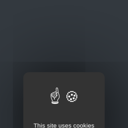
Oplossingen
op maat
Concurrerende tarieven en
kwaliteitsproducten
Thuisbezorging via bpost of rechtstreeks door
onze Euro Brico-vrachtwagens
This site uses cookies