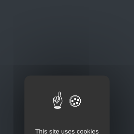
Oplossingen
op maat
Concurrerende tarieven en
kwaliteitsproducten
Thuisbezorging via bpost of rechtstreeks door
onze Euro Brico-vrachtwagens
This site uses cookies